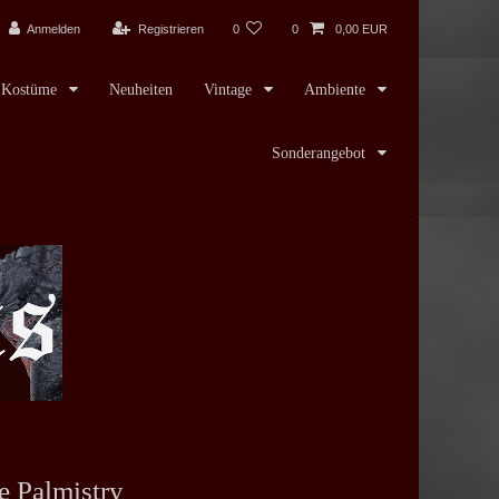
Anmelden
Registrieren
0
0
0,00 EUR
Kostüme
Neuheiten
Vintage
Ambiente
Sonderangebot
e Palmistry