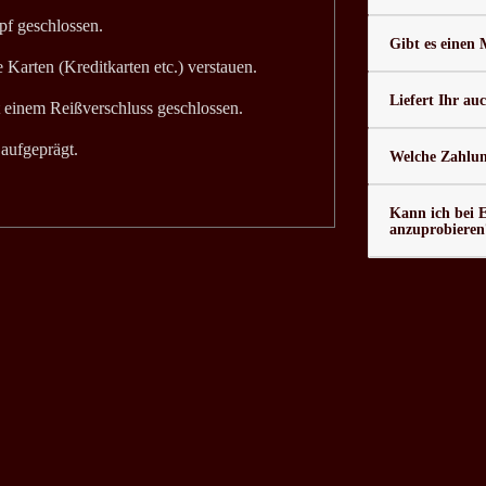
pf geschlossen.
Gibt es einen
 Karten (Kreditkarten etc.) verstauen.
Liefert Ihr au
t einem Reißverschluss geschlossen.
aufgeprägt.
Welche Zahlung
Kann ich bei 
anzuprobieren