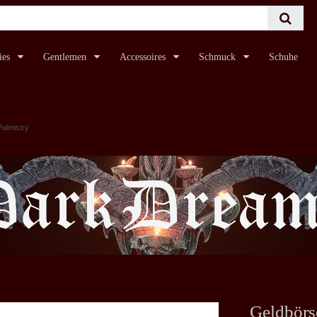
ies
Gentlemen
Accessoires
Schmuck
Schuhe
almistry
Geldbörs