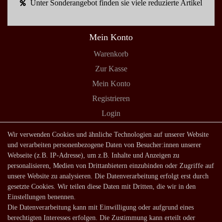
Unter Sonderangebot finden sie viele reduzierte Artikel
Mein Konto
Warenkorb
Zur Kasse
Mein Konto
Registrieren
Login
Shop
Wir verwenden Cookies und ähnliche Technologien auf unserer Website
und verarbeiten personenbezogene Daten von Besucher:innen unserer
Lagerverkauf
Webseite (z.B. IP-Adresse), um z.B. Inhalte und Anzeigen zu
Zahlungsarten
personalisieren, Medien von Drittanbietern einzubinden oder Zugriffe auf
unsere Website zu analysieren. Die Datenverarbeitung erfolgt erst durch
Versandarten und -kosten
gesetzte Cookies. Wir teilen diese Daten mit Dritten, die wir in den
Lieferung in die Schweiz
Einstellungen benennen.
Die Datenverarbeitung kann mit Einwilligung oder aufgrund eines
Service
berechtigten Interesses erfolgen. Die Zustimmung kann erteilt oder