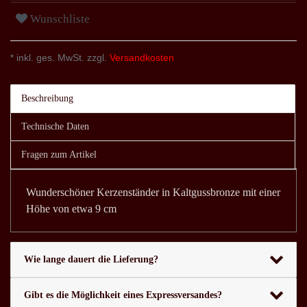
Wunschliste
* inkl. ges. MwSt. zzgl.
Versandkosten
Beschreibung
Technische Daten
Fragen zum Artikel
Wunderschöner Kerzenständer in Kaltgussbronze mit einer
Höhe von etwa 9 cm
Wie lange dauert die Lieferung?
Gibt es die Möglichkeit eines Expressversandes?