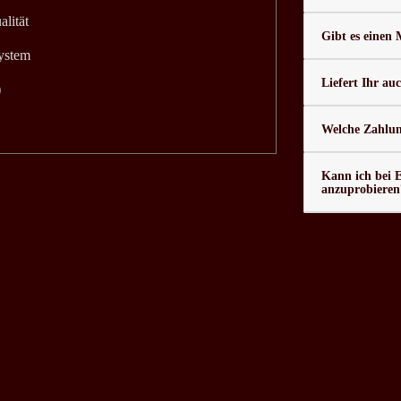
alität
Gibt es einen
system
Liefert Ihr au
)
Welche Zahlung
Kann ich bei 
anzuprobieren