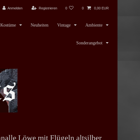
Anmelden
Registrieren
0
0
0,00 EUR
Kostüme
Neuheiten
Vintage
Ambiente
Sonderangebot
nalle Löwe mit Flügeln altsilber