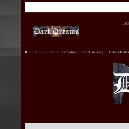
Lad
Zur Startseite gehen
Accessoires
Gürtel, Waistbag
Gürtelschnalle