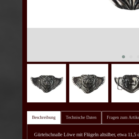
Beschreibung
Technische Daten
Fragen zum Artike
Gürtelschnalle Löwe mit Flügeln altsilber, etwa 11,5