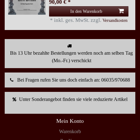
90,00 € *
In den Warenkorb
*
inkl. ges. MwSt.
zzgl.
Versandkosten
Bis 13 Uhr bezahlte Bestellungen werden noch am selben Tag
(Mo.-Fr.) verschickt
Bei Fragen rufen Sie uns doch einfach an: 06035/970688
Unter Sonderangebot finden sie viele reduzierte Artikel
Mein Konto
Warenkorb