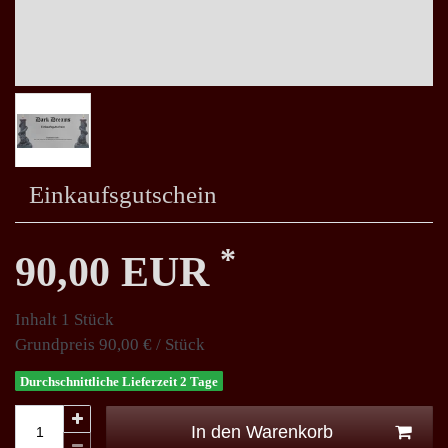
Einkaufsgutschein
*
90,00 EUR
Inhalt
1
Stück
Grundpreis
90,00 € / Stück
Durchschnittliche Lieferzeit 2 Tage
In den Warenkorb