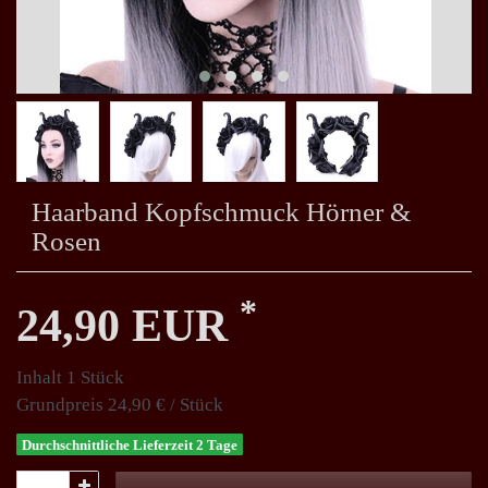
Haarband Kopfschmuck Hörner &
Rosen
*
24,90 EUR
Inhalt
1
Stück
Grundpreis
24,90 € / Stück
Durchschnittliche Lieferzeit 2 Tage