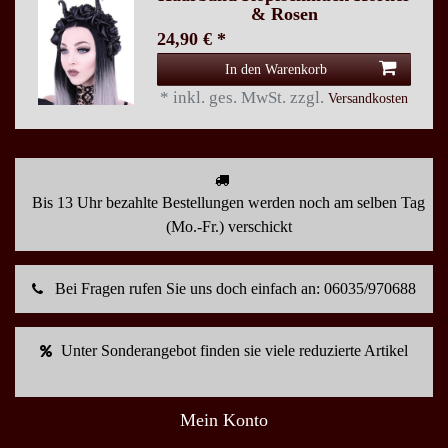
& Rosen
24,90 € *
In den Warenkorb
*
inkl. ges. MwSt.
zzgl.
Versandkosten
Bis 13 Uhr bezahlte Bestellungen werden noch am selben Tag
(Mo.-Fr.) verschickt
Bei Fragen rufen Sie uns doch einfach an: 06035/970688
Unter Sonderangebot finden sie viele reduzierte Artikel
Mein Konto