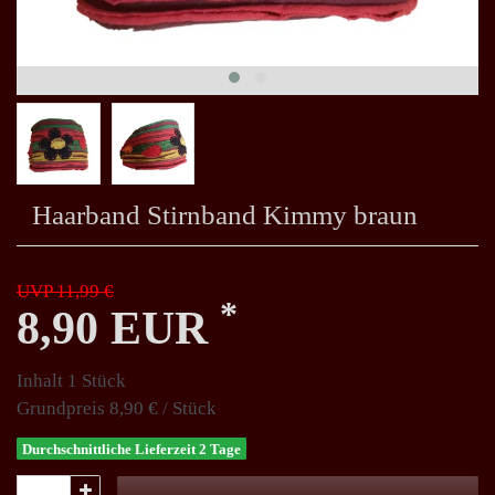
Haarband Stirnband Kimmy braun
UVP 11,99 €
*
8,90 EUR
Inhalt
1
Stück
Grundpreis
8,90 € / Stück
Durchschnittliche Lieferzeit 2 Tage