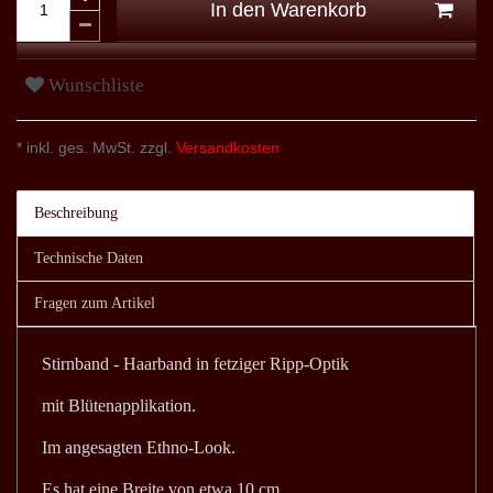
In den Warenkorb
Wunschliste
* inkl. ges. MwSt. zzgl.
Versandkosten
Beschreibung
Technische Daten
Fragen zum Artikel
Stirnband - Haarband in fetziger Ripp-Optik
mit Blütenapplikation.
Im angesagten Ethno-Look.
Es hat eine Breite von etwa 10 cm.