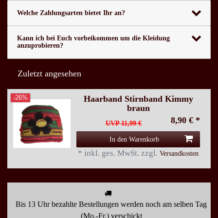
Welche Zahlungsarten bietet Ihr an?
Kann ich bei Euch vorbeikommen um die Kleidung
anzuprobieren?
Zuletzt angesehen
Haarband Stirnband Kimmy
-26%
braun
8,90 € *
UVP 11,99 €
In den Warenkorb
*
inkl. ges. MwSt.
zzgl.
Versandkosten
Bis 13 Uhr bezahlte Bestellungen werden noch am selben Tag
(Mo.-Fr.) verschickt