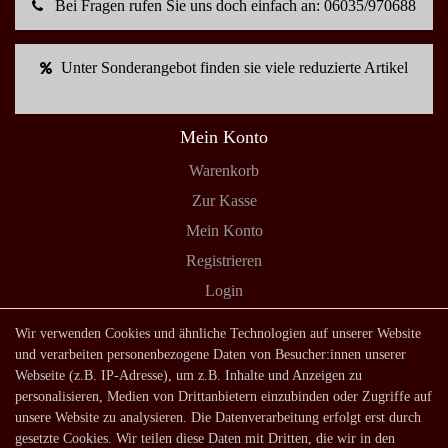
Bei Fragen rufen Sie uns doch einfach an: 06035/970688
Unter Sonderangebot finden sie viele reduzierte Artikel
Mein Konto
Warenkorb
Zur Kasse
Mein Konto
Registrieren
Login
Shop
Wir verwenden Cookies und ähnliche Technologien auf unserer Website
und verarbeiten personenbezogene Daten von Besucher:innen unserer
Lagerverkauf
Webseite (z.B. IP-Adresse), um z.B. Inhalte und Anzeigen zu
Zahlungsarten
personalisieren, Medien von Drittanbietern einzubinden oder Zugriffe auf
unsere Website zu analysieren. Die Datenverarbeitung erfolgt erst durch
Versandarten und -kosten
gesetzte Cookies. Wir teilen diese Daten mit Dritten, die wir in den