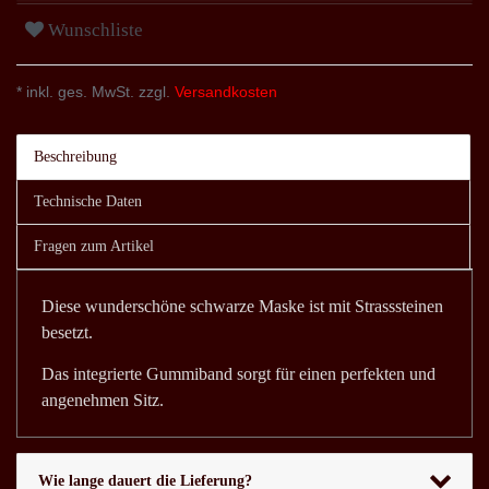
Wunschliste
* inkl. ges. MwSt. zzgl.
Versandkosten
Beschreibung
Technische Daten
Fragen zum Artikel
Diese wunderschöne schwarze Maske ist mit Strasssteinen
besetzt.
Das integrierte Gummiband sorgt für einen perfekten und
angenehmen Sitz.
Wie lange dauert die Lieferung?