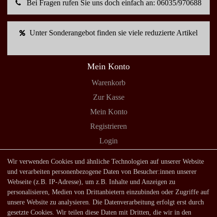
Bei Fragen rufen Sie uns doch einfach an: 06035/970688
Unter Sonderangebot finden sie viele reduzierte Artikel
Mein Konto
Warenkorb
Zur Kasse
Mein Konto
Registrieren
Login
Shop
Wir verwenden Cookies und ähnliche Technologien auf unserer Website
und verarbeiten personenbezogene Daten von Besucher:innen unserer
Lagerverkauf
Webseite (z.B. IP-Adresse), um z.B. Inhalte und Anzeigen zu
Zahlungsarten
personalisieren, Medien von Drittanbietern einzubinden oder Zugriffe auf
unsere Website zu analysieren. Die Datenverarbeitung erfolgt erst durch
Versandarten und -kosten
gesetzte Cookies. Wir teilen diese Daten mit Dritten, die wir in den