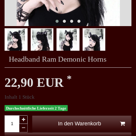
Headband Ram Demonic Horns
*
22,90 EUR
Inhalt
1
Stück
Durchschnittliche Lieferzeit 2 Tage
In den Warenkorb