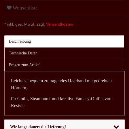
Wunschliste
* inkl. ges. MwSt. zzgl.
Versandkosten
Beschreibung
Technische Daten
Fragen zum Artikel
Leichtes, bequem zu tragendes Haarband mit gedrehten
Hörnern,
für Goth-, Steampunk und kreative Fantasy-Outfits von
Restyle
Wie lange dauert die Lieferung?