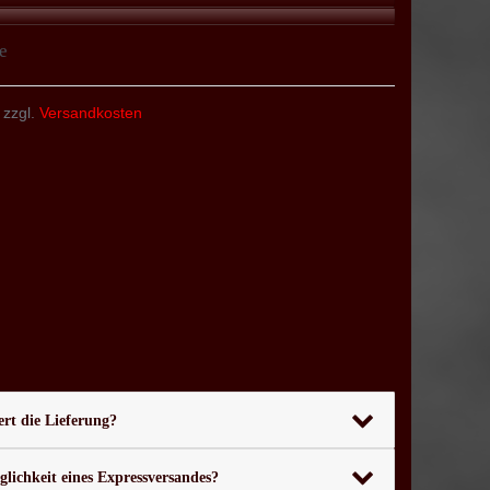
e
 zzgl.
Versandkosten
rt die Lieferung?
glichkeit eines Expressversandes?