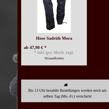
Hose Sadrith Mora
ab 47,90 € *
*
inkl. ges. MwSt.
zzgl.
Versandkosten
Bis 13 Uhr bezahlte Bestellungen werden noch am
selben Tag (Mo.-Fr.) verschickt