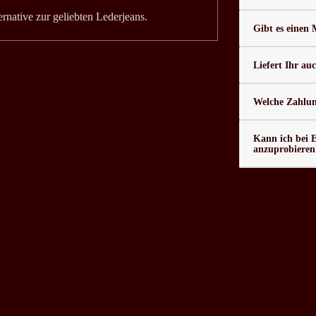
rnative zur geliebten Lederjeans.
Gibt es einen
Liefert Ihr au
Welche Zahlung
Kann ich bei 
anzuprobieren