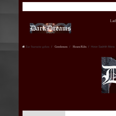
Lad
Zur Startseite gehen
Gentlemen
Hosen/Kilts
Hose Sadrith Mora