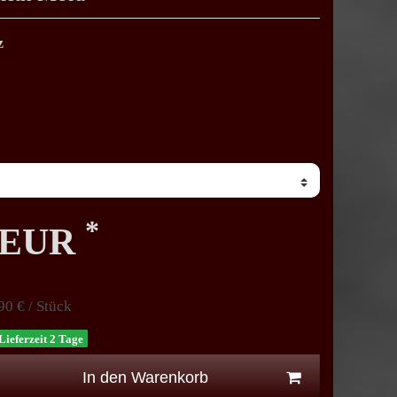
z
*
0 EUR
90 € / Stück
Lieferzeit 2 Tage
In den Warenkorb