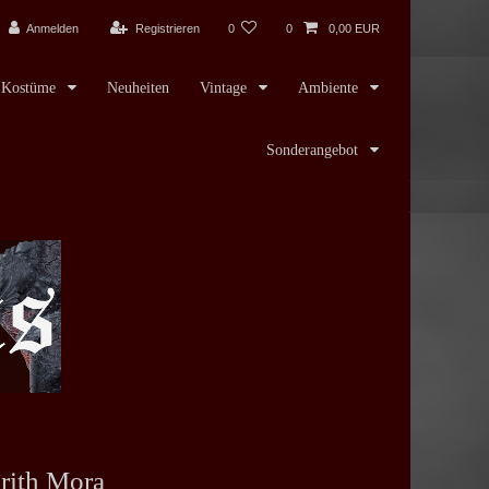
Anmelden
Registrieren
0
0
0,00 EUR
Kostüme
Neuheiten
Vintage
Ambiente
Sonderangebot
rith Mora