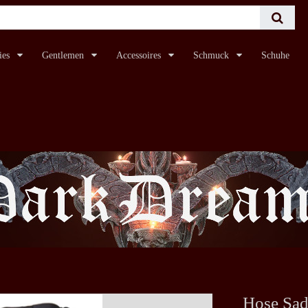
ies
Gentlemen
Accessoires
Schmuck
Schuhe
Hose Sad