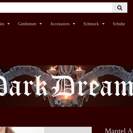
ies
Gentlemen
Accessoires
Schmuck
Schuhe
Mantel A