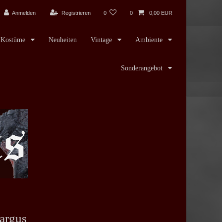
Anmelden
Registrieren
0
0
0,00 EUR
Kostüme
Neuheiten
Vintage
Ambiente
Sonderangebot
argus