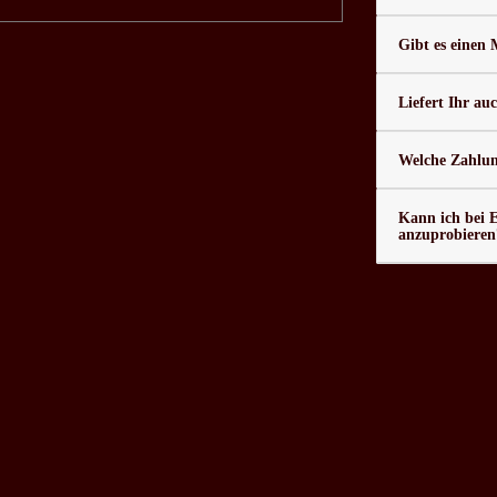
Gibt es einen
Liefert Ihr au
Welche Zahlung
Kann ich bei 
anzuprobieren