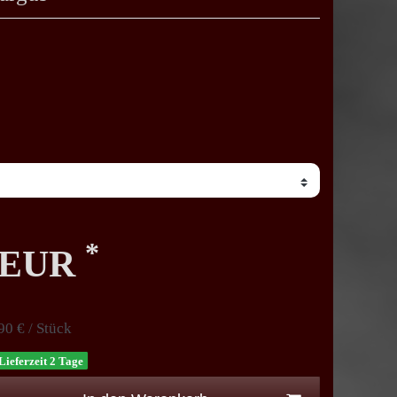
*
0 EUR
90 € / Stück
Lieferzeit 2 Tage