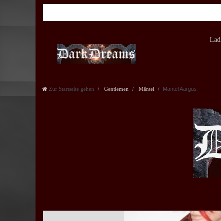
Lad
Zur Startseite gehen
Gentlemen
Mäntel
Mantel Aargus