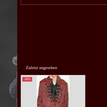
Zuletzt angesehen
-39%