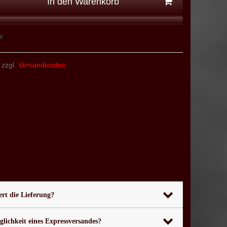
In den Warenkorb
e
 zzgl.
Versandkosten
rt die Lieferung?
glichkeit eines Expressversandes?