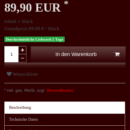
*
89,90 EUR
Inhalt
1
Stück
Grundpreis
89,90 € / Stück
Durchschnittliche Lieferzeit 2 Tage
In den Warenkorb
Wunschliste
* inkl. ges. MwSt. zzgl.
Versandkosten
Beschreibung
Technische Daten