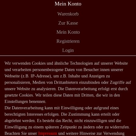
Mein Konto
Warenkorb
Zur Kasse
Mein Konto
Registrieren
Login
Shop
Wir verwenden Cookies und ähnliche Technologien auf unserer Website
und verarbeiten personenbezogene Daten von Besucher:innen unserer
Lagerverkauf
Webseite (z.B. IP-Adresse), um z.B. Inhalte und Anzeigen zu
Zahlungsarten
personalisieren, Medien von Drittanbietern einzubinden oder Zugriffe auf
unsere Website zu analysieren. Die Datenverarbeitung erfolgt erst durch
Versandarten und -kosten
gesetzte Cookies. Wir teilen diese Daten mit Dritten, die wir in den
Lieferung in die Schweiz
Einstellungen benennen.
Die Datenverarbeitung kann mit Einwilligung oder aufgrund eines
Service
berechtigten Interesses erfolgen. Die Zustimmung kann erteilt oder
Kontakt
abgelehnt werden. Es besteht das Recht, nicht einzuwilligen und die
Einwilligung zu einem späteren Zeitpunkt zu ändern oder zu widerrufen.
Häufige Fragen
Beachten Sie unser
Impressum
und weitere Hinweise zur Verwendung