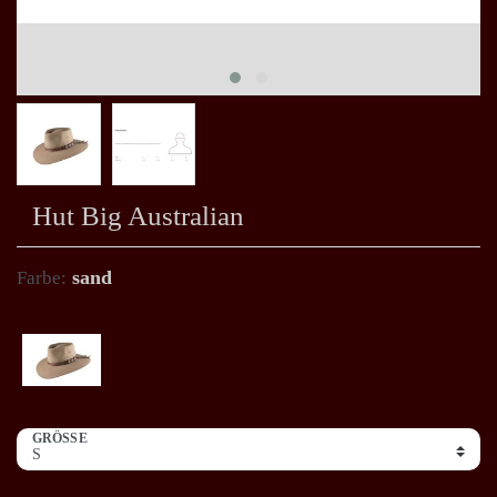
Hut Big Australian
sand
Farbe:
GRÖSSE