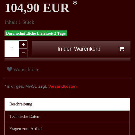
*
104,90 EUR
Inhalt
1
Stück
Durchschnittliche Lieferzeit 2 Tage
In den Warenkorb
Wunschliste
* inkl. ges. MwSt. zzgl.
Versandkosten
Beschreibung
Technische Daten
Fragen zum Artikel