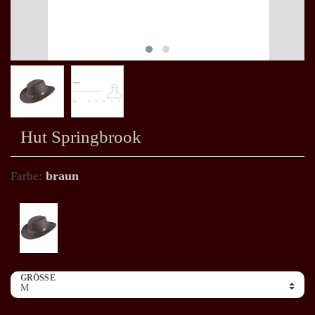
Hut Springbrook
braun
Farbe:
GRÖSSE