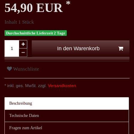
*
54,90 EUR
Inhalt
1
Stück
Durchschnittliche Lieferzeit 2 Tage
In den Warenkorb
Wunschliste
* inkl. ges. MwSt. zzgl.
Versandkosten
Beschreibung
Technische Daten
Fragen zum Artikel