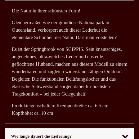
Die Natur in ihrer schönsten Form!
Gleichermaßen wie der grandiose Nationalpark in
Queensland, verkörpert auch dieser Lederhut die
elementare Schönheit der Natur. Darf man vorstellen?
Es ist der Springbrook von SCIPPIS. Sein knautschiges,
angenehmes, ultra-weiches Leder und das edle,
geflochtene Hutband, machen aus diesem Modell zu einem
wunderbaren und zugleich widerstandsfähigen Outdoor-
Begleiter. Die funktionalen Belüftungslöcher und das
elastische Schweißband sorgen dabei für höchsten
Tragekomfort – bei jeder Gelegenheit!
Produkteigenschaften: Krempenbreite: ca. 6.5 cm
Kopfhöhe: ca. 10 cm
Wie lange dauert die Lieferung?