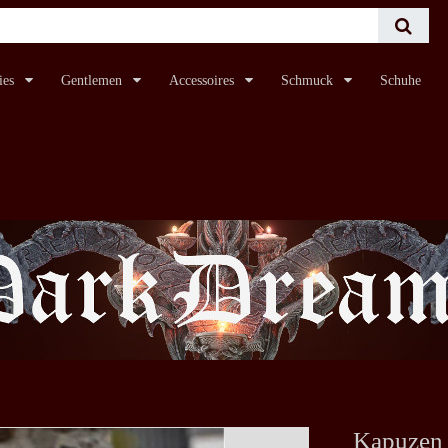
ies
Gentlemen
Accessoires
Schmuck
Schuhe
Kapuzen 