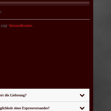
e
 zzgl.
Versandkosten
rt die Lieferung?
glichkeit eines Expressversandes?