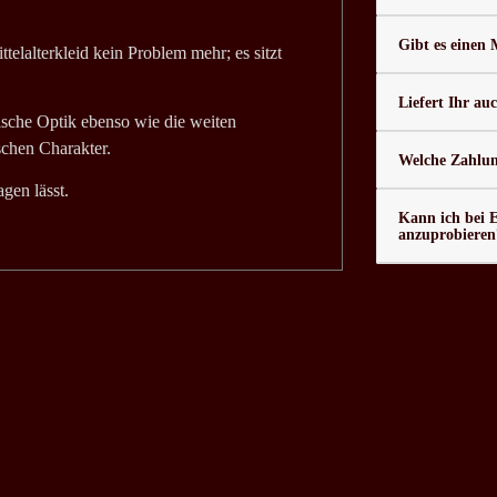
Gibt es einen
elalterkleid kein Problem mehr; es sitzt
Liefert Ihr au
ische Optik ebenso wie die weiten
schen Charakter.
Welche Zahlung
gen lässt.
Kann ich bei 
anzuprobieren