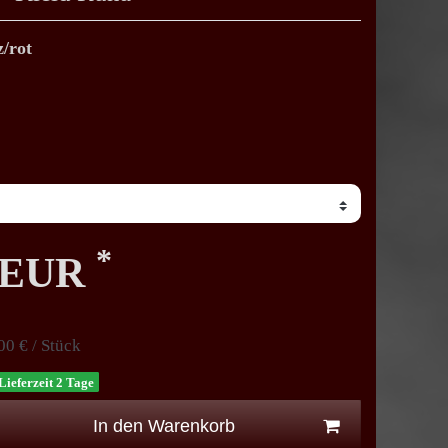
/rot
*
0 EUR
00 € / Stück
Lieferzeit 2 Tage
In den Warenkorb