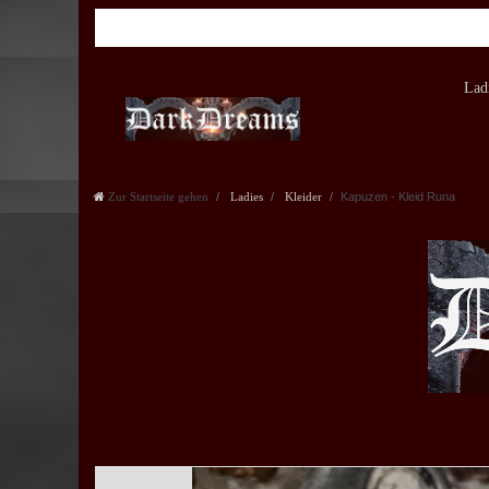
Lad
Zur Startseite gehen
Ladies
Kleider
Kapuzen - Kleid Runa