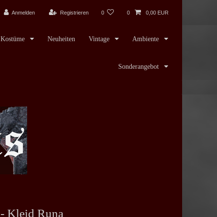
Anmelden
Registrieren
0
0
0,00 EUR
Kostüme
Neuheiten
Vintage
Ambiente
Sonderangebot
- Kleid Runa