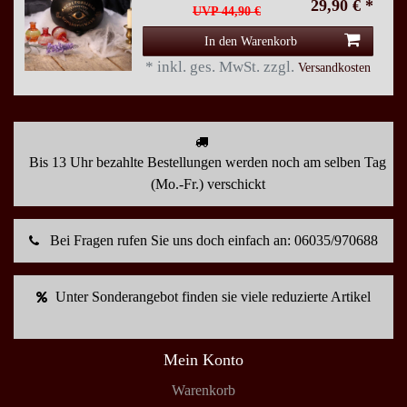
29,90 € *
UVP 44,90 €
In den Warenkorb
*
inkl. ges. MwSt.
zzgl.
Versandkosten
Bis 13 Uhr bezahlte Bestellungen werden noch am selben Tag
(Mo.-Fr.) verschickt
Bei Fragen rufen Sie uns doch einfach an: 06035/970688
Unter Sonderangebot finden sie viele reduzierte Artikel
Mein Konto
Warenkorb