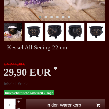
Kessel All Seeing 22 cm
UVP 44,90 €
*
29,90 EUR
Inhalt
1
Stück
Durchschnittliche Lieferzeit 2 Tage
In den Warenkorb