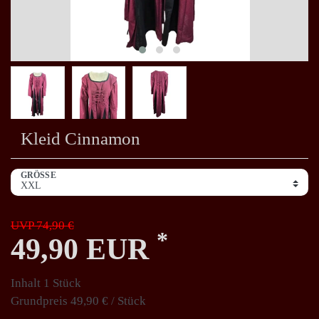
Kleid Cinnamon
GRÖSSE
UVP 74,90 €
*
49,90 EUR
Inhalt
1
Stück
Grundpreis
49,90 € / Stück