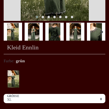
Kleid Ennlin
grün
Farbe:
GRÖSSE