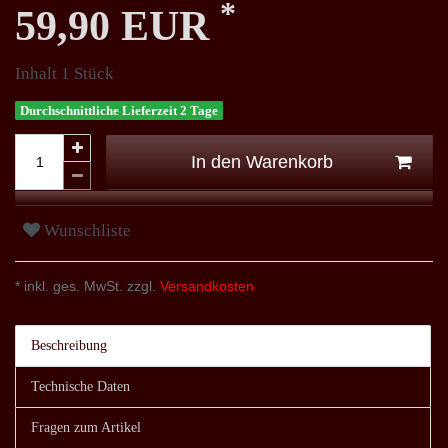
*
59,90 EUR
Inhalt
1
Stück
Durchschnittliche Lieferzeit 2 Tage
In den Warenkorb
Wunschliste
* inkl. ges. MwSt. zzgl.
Versandkosten
Beschreibung
Technische Daten
Fragen zum Artikel