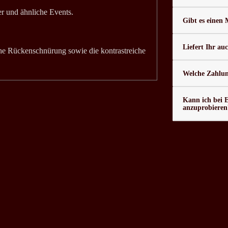
er und ähnliche Events.
Gibt es einen
Liefert Ihr au
he Rückenschnürung sowie die kontrastreiche
Welche Zahlung
Kann ich bei 
anzuprobieren