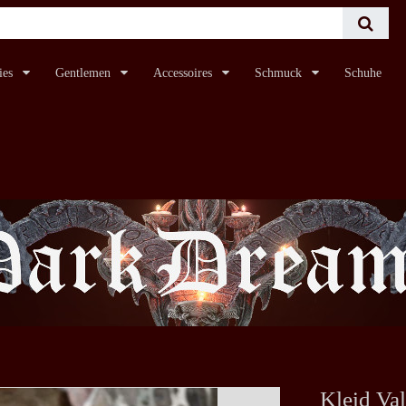
ies
Gentlemen
Accessoires
Schmuck
Schuhe
Kleid Val