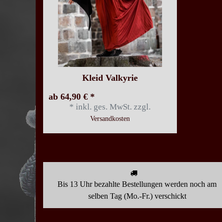
Kleid Valkyrie
ab 64,90 € *
*
inkl. ges. MwSt.
zzgl.
Versandkosten
Bis 13 Uhr bezahlte Bestellungen werden noch am
selben Tag (Mo.-Fr.) verschickt