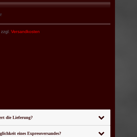
e
 zzgl.
Versandkosten
rt die Lieferung?
glichkeit eines Expressversandes?