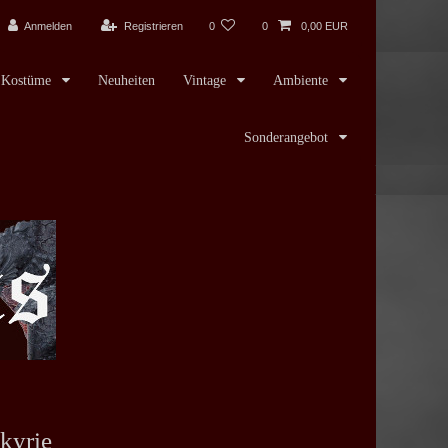
Anmelden
Registrieren
0
0
0,00 EUR
Kostüme
Neuheiten
Vintage
Ambiente
Sonderangebot
kyrie