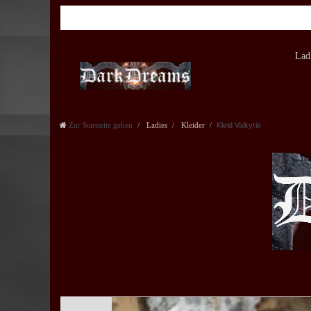
Lad
Zur Startseite gehen
Ladies
Kleider
Kleid Valkyrie