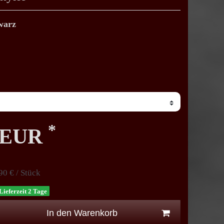
warz
*
0 EUR
90 € / Stück
Lieferzeit 2 Tage
In den Warenkorb