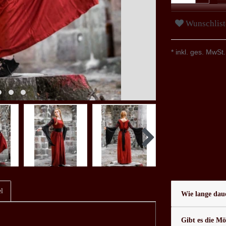
Wunschlist
* inkl. ges. MwSt.
l
Wie lange daue
Gibt es die Mö