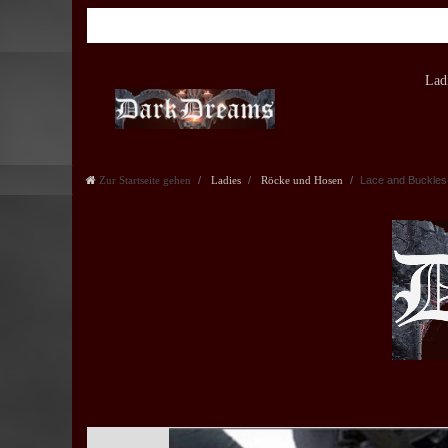
Lad
Zur Startseite gehen
Ladies
Röcke und Hosen
Lace and Buckle