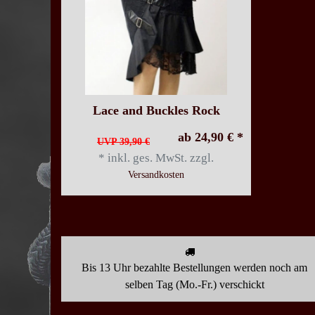
Lace and Buckles Rock
ab 24,90 € *
UVP 39,90 €
*
inkl. ges. MwSt.
zzgl.
Versandkosten
Bis 13 Uhr bezahlte Bestellungen werden noch am
selben Tag (Mo.-Fr.) verschickt