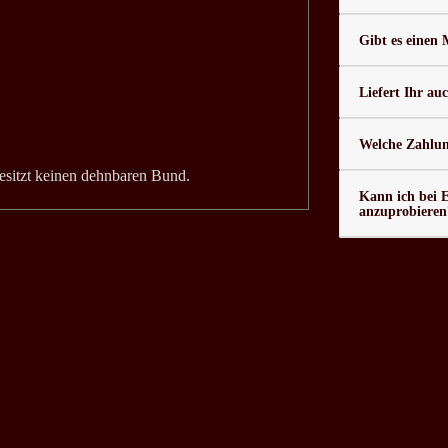
Gibt es einen
Liefert Ihr au
Welche Zahlung
esitzt keinen dehnbaren Bund.
Kann ich bei 
anzuprobieren