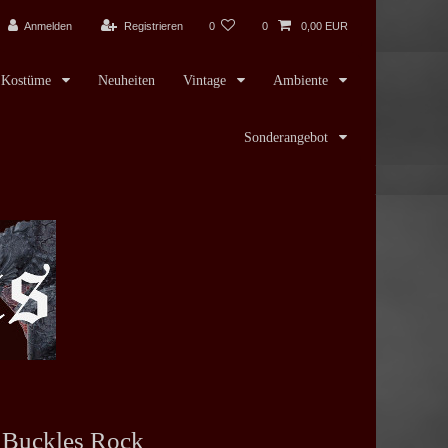
Anmelden
Registrieren
0
0
0,00 EUR
Kostüme
Neuheiten
Vintage
Ambiente
Sonderangebot
 Buckles Rock