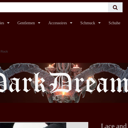
ies
Gentlemen
Accessoires
Schmuck
Schuhe
s Rock
Lace and