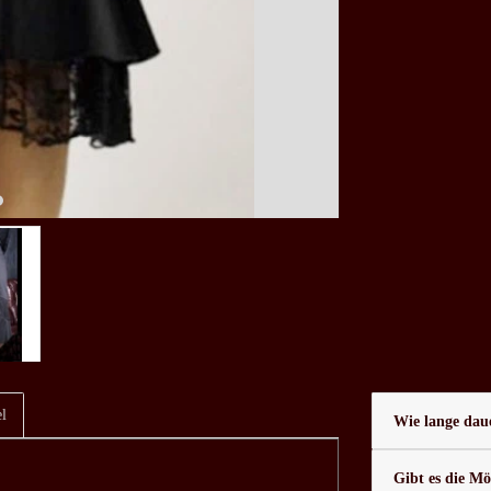
l
Wie lange daue
Gibt es die Mö