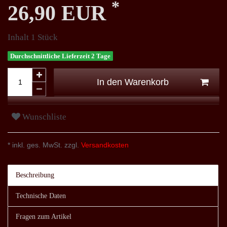
*
26,90 EUR
Inhalt
1
Stück
Durchschnittliche Lieferzeit 2 Tage
In den Warenkorb
Wunschliste
* inkl. ges. MwSt. zzgl.
Versandkosten
Beschreibung
Technische Daten
Fragen zum Artikel