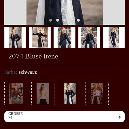
2074 Bluse Irene
schwarz
Farbe:
GRÖSSE