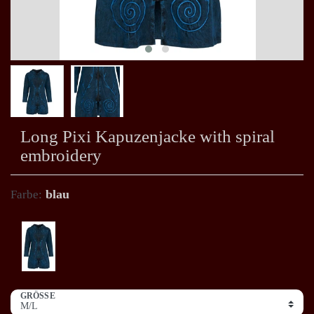
Long Pixi Kapuzenjacke with spiral
embroidery
blau
Farbe:
GRÖSSE