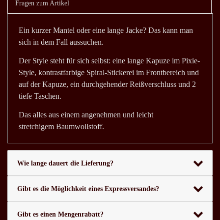
Fragen zum Artikel
Ein kurzer Mantel oder eine lange Jacke? Das kann man
sich in dem Fall aussuchen.
Der Style steht für sich selbst: eine lange Kapuze im Pixie-
Style, kontrastfarbige Spiral-Stickerei im Frontbereich und
auf der Kapuze, ein durchgehender Reißverschluss und 2
tiefe Taschen.
Das alles aus einem angenehmen und leicht
stretchigem Baumwollstoff.
Wie lange dauert die Lieferung?
Gibt es die Möglichkeit eines Expressversandes?
Gibt es einen Mengenrabatt?