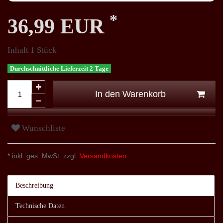
*
36,99 EUR
Inhalt
1
Stück
Durchschnittliche Lieferzeit 2 Tage
In den Warenkorb
Wunschliste
* inkl. ges. MwSt. zzgl.
Versandkosten
Beschreibung
Technische Daten