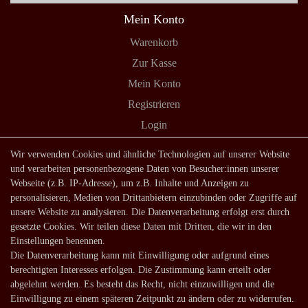
Mein Konto
Warenkorb
Zur Kasse
Mein Konto
Registrieren
Login
Shop
Wir verwenden Cookies und ähnliche Technologien auf unserer Website
und verarbeiten personenbezogene Daten von Besucher:innen unserer
Lagerverkauf
Webseite (z.B. IP-Adresse), um z.B. Inhalte und Anzeigen zu
Zahlungsarten
personalisieren, Medien von Drittanbietern einzubinden oder Zugriffe auf
unsere Website zu analysieren. Die Datenverarbeitung erfolgt erst durch
Versandarten und -kosten
gesetzte Cookies. Wir teilen diese Daten mit Dritten, die wir in den
Lieferung in die Schweiz
Einstellungen benennen.
Die Datenverarbeitung kann mit Einwilligung oder aufgrund eines
Service
berechtigten Interesses erfolgen. Die Zustimmung kann erteilt oder
Kontakt
abgelehnt werden. Es besteht das Recht, nicht einzuwilligen und die
Einwilligung zu einem späteren Zeitpunkt zu ändern oder zu widerrufen.
Häufige Fragen