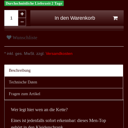
Durchschnittliche Lieferzeit 2 Tage
In den Warenkorb
Wunschliste
* inkl. ges. MwSt. zzgl.
Versandkosten
Beschreibung
Technische Daten
Fragen zum Artikel
Wer legt hier wen an die Kette?
Eines ist jedenfalls sofort erkennbar: dieses Men-Top
gehört in den Kleiderschrank.