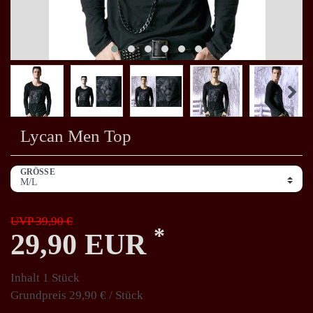
Lycan Men Top
GRÖSSE
UVP 39,90 €
*
29,90 EUR
Inhalt
1
Stück
Grundpreis
29,90 € / Stück