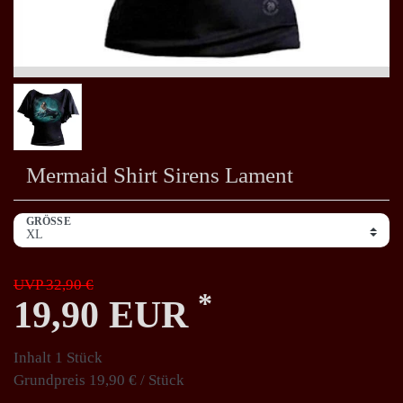
Mermaid Shirt Sirens Lament
GRÖSSE
UVP 32,90 €
*
19,90 EUR
Inhalt
1
Stück
Grundpreis
19,90 € / Stück