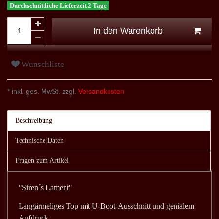
Durchschnittliche Lieferzeit 2 Tage
In den Warenkorb
Wunschliste
* inkl. ges. MwSt. zzgl.
Versandkosten
Beschreibung
Technische Daten
Fragen zum Artikel
"Siren´s Lament"
Langärmeliges Top mit U-Boot-Ausschnitt und genialem
Aufdruck