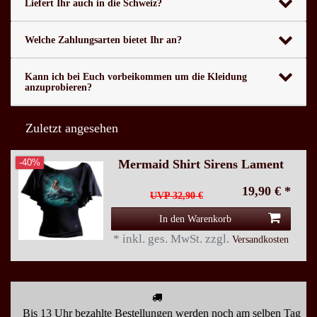
Liefert Ihr auch in die Schweiz?
Welche Zahlungsarten bietet Ihr an?
Kann ich bei Euch vorbeikommen um die Kleidung
anzuprobieren?
Zuletzt angesehen
Mermaid Shirt Sirens Lament
-40%
19,90 € *
UVP 32,90 €
In den Warenkorb
*
inkl. ges. MwSt.
zzgl.
Versandkosten
Bis 13 Uhr bezahlte Bestellungen werden noch am selben Tag