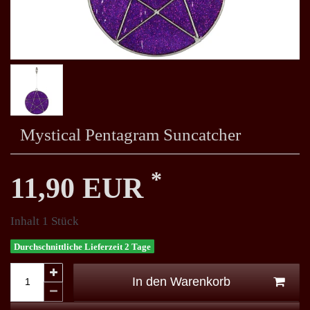
Mystical Pentagram Suncatcher
*
11,90 EUR
Inhalt
1
Stück
Durchschnittliche Lieferzeit 2 Tage
In den Warenkorb