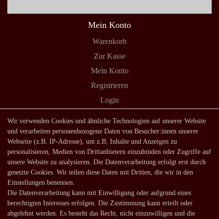
Mein Konto
Warenkorb
Zur Kasse
Mein Konto
Registrieren
Login
Shop
Wir verwenden Cookies und ähnliche Technologien auf unserer Website
und verarbeiten personenbezogene Daten von Besucher:innen unserer
Lagerverkauf
Webseite (z.B. IP-Adresse), um z.B. Inhalte und Anzeigen zu
Zahlungsarten
personalisieren, Medien von Drittanbietern einzubinden oder Zugriffe auf
unsere Website zu analysieren. Die Datenverarbeitung erfolgt erst durch
Versandarten und -kosten
gesetzte Cookies. Wir teilen diese Daten mit Dritten, die wir in den
Lieferung in die Schweiz
Einstellungen benennen.
Die Datenverarbeitung kann mit Einwilligung oder aufgrund eines
Service
berechtigten Interesses erfolgen. Die Zustimmung kann erteilt oder
Kontakt
abgelehnt werden. Es besteht das Recht, nicht einzuwilligen und die