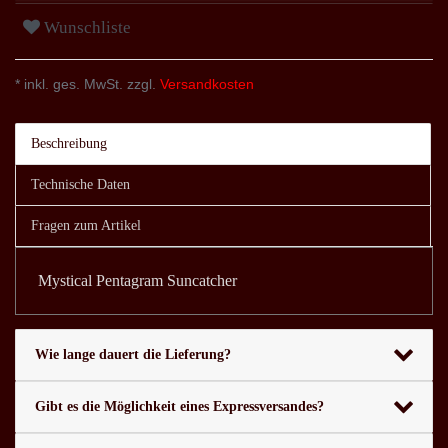
Wunschliste
* inkl. ges. MwSt. zzgl.
Versandkosten
Beschreibung
Technische Daten
Fragen zum Artikel
Mystical Pentagram Suncatcher
Wie lange dauert die Lieferung?
Gibt es die Möglichkeit eines Expressversandes?