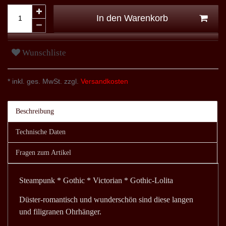
In den Warenkorb
Wunschliste
* inkl. ges. MwSt. zzgl.
Versandkosten
Beschreibung
Technische Daten
Fragen zum Artikel
Steampunk * Gothic * Victorian * Gothic-Lolita
Düster-romantisch und wunderschön sind diese langen
und filigranen Ohrhänger.