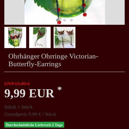
Ohrhänger Ohrringe Victorian-
Butterfly-Earrings
UVP 15,90 €
*
9,99 EUR
Inhalt
1
Stück
Grundpreis
9,99 € / Stück
Durchschnittliche Lieferzeit 2 Tage