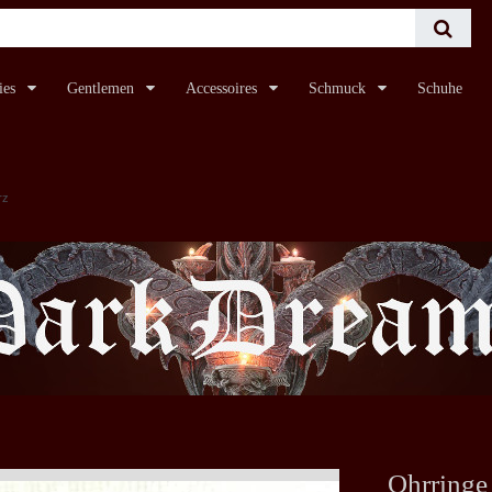
ies
Gentlemen
Accessoires
Schmuck
Schuhe
rz
Ohrringe