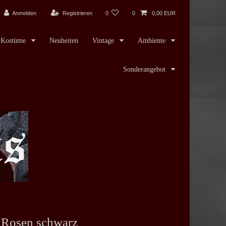
Anmelden
Registrieren
0
0
0,00 EUR
Kostüme
Neuheiten
Vintage
Ambiente
Sonderangebot
 Rosen schwarz