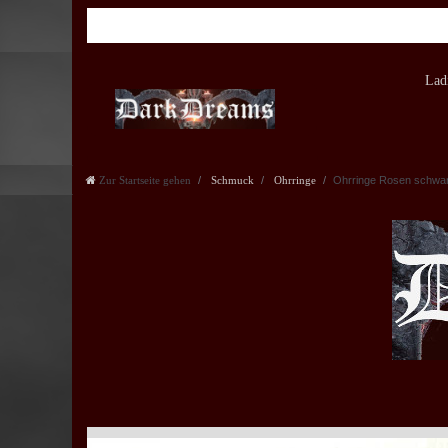
Lad
Zur Startseite gehen
Schmuck
Ohrringe
Ohrringe Rosen schwa