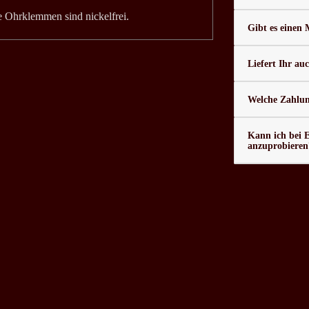
ie Ohrklemmen sind nickelfrei.
Gibt es einen
Liefert Ihr au
Welche Zahlung
Kann ich bei 
anzuprobieren