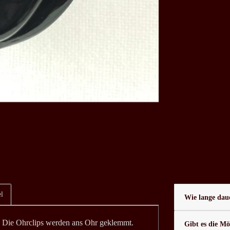
l
Wie lange daue
r. Die Ohrclips werden ans Ohr geklemmt.
Gibt es die Mö