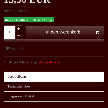
Inhalt
1
Stück
Durchschnittliche Lieferzeit 2 Tage
In den Warenkorb
Wunschliste
* inkl. ges. MwSt. zzgl.
Versandkosten
Beschreibung
Technische Daten
Fragen zum Artikel