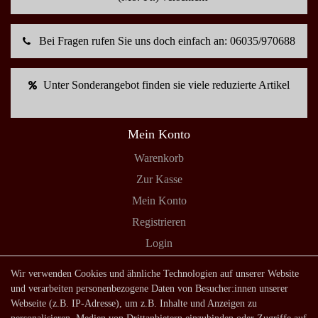
Bei Fragen rufen Sie uns doch einfach an: 06035/970688
Unter Sonderangebot finden sie viele reduzierte Artikel
Mein Konto
Warenkorb
Zur Kasse
Mein Konto
Registrieren
Login
Shop
Wir verwenden Cookies und ähnliche Technologien auf unserer Website
und verarbeiten personenbezogene Daten von Besucher:innen unserer
Lagerverkauf
Webseite (z.B. IP-Adresse), um z.B. Inhalte und Anzeigen zu
Zahlungsarten