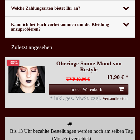
Welche Zahlungsarten bietet Ihr an?
Kann ich bei Euch vorbeikommen um die Kleidung
anzuprobieren?
Zuletzt angesehen
Ohrringe Sonne-Mond von
-30%
Restyle
13,90 € *
UVP 19,90 €
In den Warenkorb
*
inkl. ges. MwSt.
zzgl.
Versandkosten
Bis 13 Uhr bezahlte Bestellungen werden noch am selben Tag
(Mo.-Fr.) verschickt