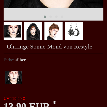
Ohrringe Sonne-Mond von Restyle
silber
Farbe:
UVP 19,90 €
*
13,90 EUR