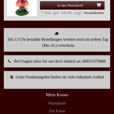
In den Warenkorb
*
inkl. ges. MwSt.
zzgl.
Versandkosten
Bis 13 Uhr bezahlte Bestellungen werden noch am selben Tag
(Mo.-Fr.) verschickt
Bei Fragen rufen Sie uns doch einfach an: 06035/970688
Unter Sonderangebot finden sie viele reduzierte Artikel
Mein Konto
Warenkorb
Zur Kasse