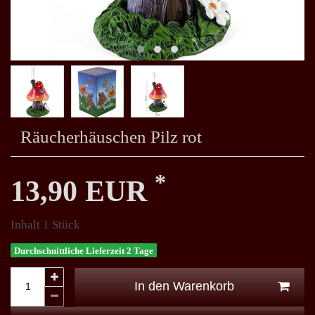
Räucherhäuschen Pilz rot
*
13,90 EUR
Inhalt
1
Stück
Durchschnittliche Lieferzeit 2 Tage
In den Warenkorb