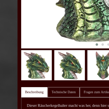
Beschreibung
Technische Daten
Fragen zum Artike
Dieser Räucherkegelhalter macht was her, denn hier