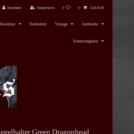
Anmelden
Registrieren
0
0
0,00 EUR
Kostüme
Neuheiten
Vintage
Ambiente
Sonderangebot
egelhalter Green Dragonhead