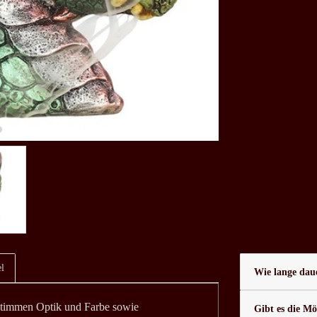
l
Wie lange daue
 stimmen Optik und Farbe sowie
Gibt es die Mö