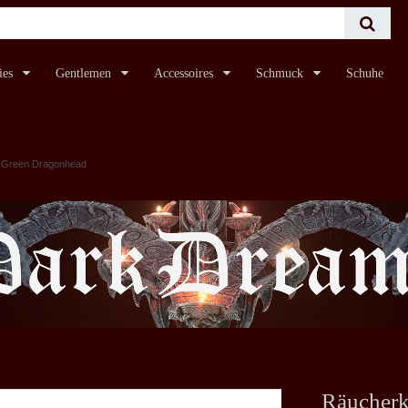
ies
Gentlemen
Accessoires
Schmuck
Schuhe
r Green Dragonhead
Räucherk