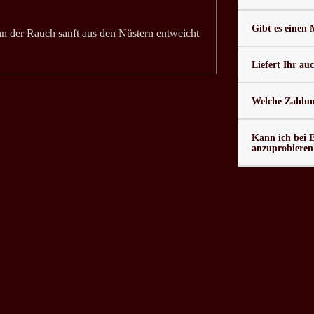
Gibt es einen
n der Rauch sanft aus den Nüstern entweicht
Liefert Ihr au
Welche Zahlung
Kann ich bei 
anzuprobieren