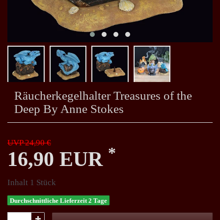
Räucherkegelhalter Treasures of the
Deep By Anne Stokes
UVP 24,90 €
*
16,90 EUR
Inhalt
1
Stück
Durchschnittliche Lieferzeit 2 Tage