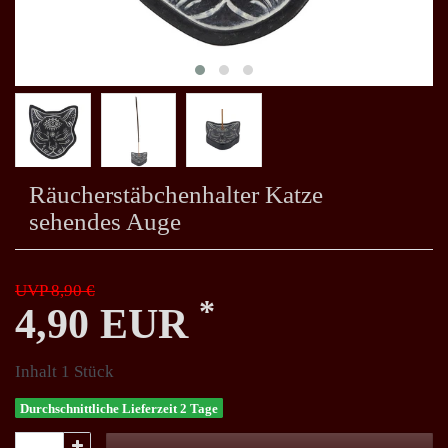
Räucherstäbchenhalter Katze
sehendes Auge
UVP 8,90 €
*
4,90 EUR
Inhalt
1
Stück
Durchschnittliche Lieferzeit 2 Tage