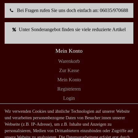
Bei Fragen rufen Sie uns doch einfach an: 06035/970688
Unter Sonderangebot finden sie viele reduzierte Artikel
Mein Konto
Warenkorb
Zur Kasse
Mein Konto
Registrieren
Login
Shop
Wir verwenden Cookies und ähnliche Technologien auf unserer Website
und verarbeiten personenbezogene Daten von Besucher:innen unserer
Lagerverkauf
Webseite (z.B. IP-Adresse), um z.B. Inhalte und Anzeigen zu
Zahlungsarten
personalisieren, Medien von Drittanbietern einzubinden oder Zugriffe auf
unsere Website zu analysieren. Die Datenverarbeitung erfolgt erst durch