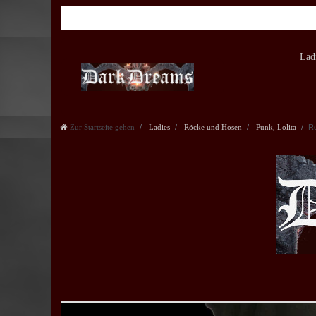
Lad
Zur Startseite gehen
Ladies
Röcke und Hosen
Punk, Lolita
Ro