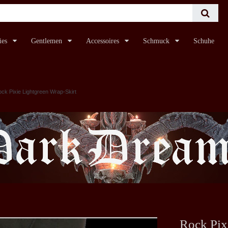
ies
Gentlemen
Accessoires
Schmuck
Schuhe
ck Pixie Lightgreen Wrap-Skirt
Rock Pix