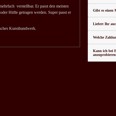
ehrfach verstellbar. Er passt den meisten
Gibt es einen
 oder Hüfte getragen werden. Super passt er
Liefert Ihr au
isches Kunsthandwerk.
Welche Zahlung
Kann ich bei 
anzuprobieren