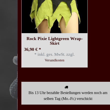
Rock Pixie Lightgreen Wrap-
Skirt
36,90 € *
*
inkl. ges. MwSt.
zzgl.
Versandkosten
Bis 13 Uhr bezahlte Bestellungen werden noch am
selben Tag (Mo.-Fr.) verschickt