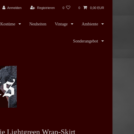
Anmelden
Registrieren
0
0
0,00 EUR
Kostüme
Neuheiten
Vintage
Ambiente
Sonderangebot
ie Lightgreen Wrap-Skirt