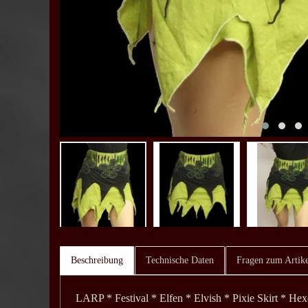
Beschreibung
Technische Daten
Fragen zum Artike
LARP * Festival * Elfen * Elvish * Pixie Skirt * He