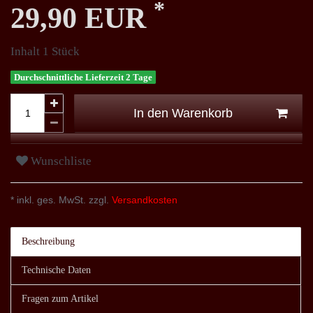
*
29,90 EUR
Inhalt
1
Stück
Durchschnittliche Lieferzeit 2 Tage
In den Warenkorb
Wunschliste
* inkl. ges. MwSt. zzgl.
Versandkosten
Beschreibung
Technische Daten
Fragen zum Artikel