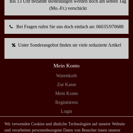
Bis 13 Uhr bezahlte Bestellungen werden noch am selben Tag
(Mo.-Fr.) verschickt
Bei Fragen rufen Sie uns doch einfach an: 06035/970688
Unter Sonderangebot finden sie viele reduzierte Artikel
Mein Konto
Warenkorb
Zur Kasse
Mein Konto
Registrieren
Login
Shop
Wir verwenden Cookies und ähnliche Technologien auf unserer Website
und verarbeiten personenbezogene Daten von Besucher:innen unserer
Lagerverkauf