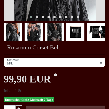
Rosarium Corset Belt
GRÖSSE
*
99,90 EUR
Inhalt
1
Stück
Durchschnittliche Lieferzeit 2 Tage