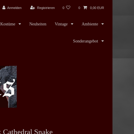
Anmelden
Registrieren
0
0
0,00 EUR
Kostüme
Neuheiten
Vintage
Ambiente
Sonderangebot
 Cathedral Snake