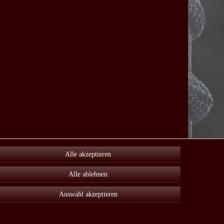
Alle akzeptieren
Alle ablehnen
Auswahl akzeptieren