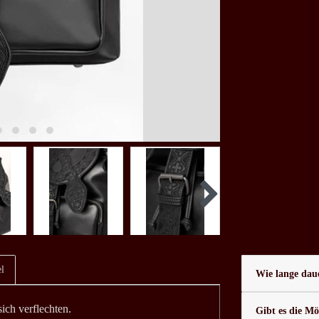
l
Wie lange daue
ch verflechten.
Gibt es die Mö