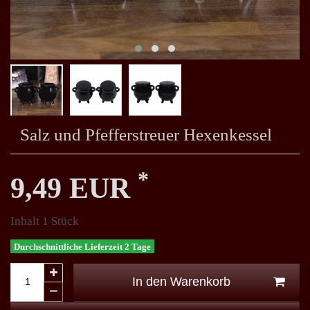
Salz und Pfefferstreuer Hexenkessel
*
9,49 EUR
Inhalt
1
Stück
Durchschnittliche Lieferzeit 2 Tage
In den Warenkorb