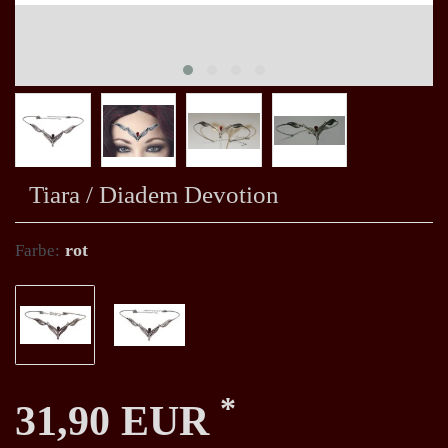
Tiara / Diadem Devotion
rot
Farbe:
*
31,90 EUR