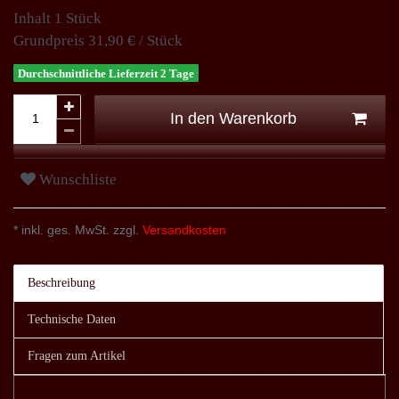
Inhalt
1
Stück
Grundpreis
31,90 € / Stück
Durchschnittliche Lieferzeit 2 Tage
In den Warenkorb
Wunschliste
* inkl. ges. MwSt. zzgl.
Versandkosten
Beschreibung
Technische Daten
Fragen zum Artikel