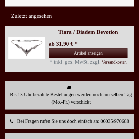
Zuletzt angesehen
Tiara / Diadem Devotion
ab 31,90 € *
Artikel anzeigen
*
inkl. ges. MwSt.
zzgl.
Versandkosten
Bis 13 Uhr bezahlte Bestellungen werden noch am selben Tag
(Mo.-Fr.) verschickt
Bei Fragen rufen Sie uns doch einfach an: 06035/970688