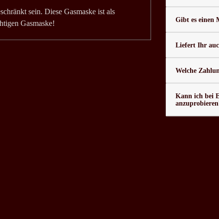
schränkt sein. Diese Gasmaske ist als
Gibt es einen
chtigen Gasmaske!
Liefert Ihr au
Welche Zahlung
Kann ich bei 
anzuprobieren