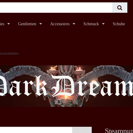
ies
Gentlemen
Accessoires
Schmuck
Schuhe
ronzefarben
Steampun