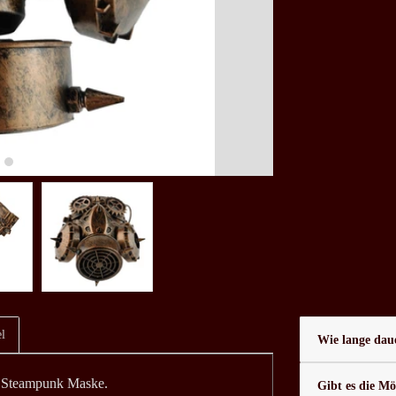
l
Wie lange daue
er Steampunk Maske.
Gibt es die Mö