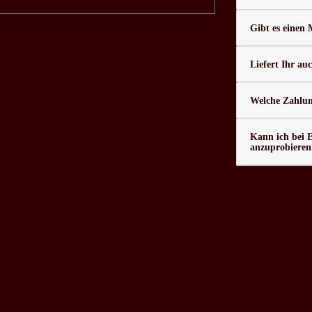
Gibt es einen
Liefert Ihr au
Welche Zahlung
Kann ich bei 
anzuprobieren