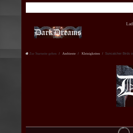
Lad
Zur Startseite gehen
Ambiente
Kleinigkeiten
Suncatcher Birds o