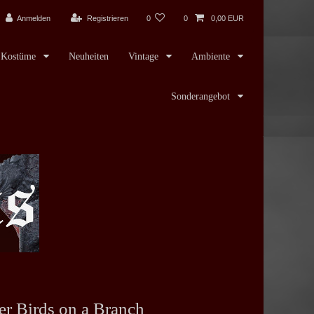
Anmelden
Registrieren
0
0
0,00 EUR
Kostüme
Neuheiten
Vintage
Ambiente
Sonderangebot
er Birds on a Branch