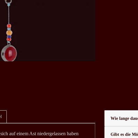
l
Wie lange daue
 sich auf einem Ast niedergelassen haben
Gibt es die Mö