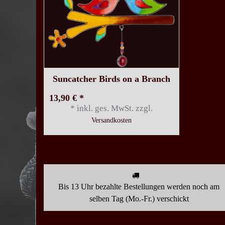
Suncatcher Birds on a Branch
13,90 € *
*
inkl. ges. MwSt.
zzgl.
Versandkosten
Bis 13 Uhr bezahlte Bestellungen werden noch am
selben Tag (Mo.-Fr.) verschickt