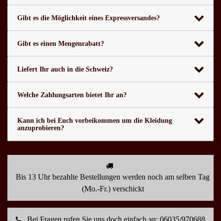
Gibt es die Möglichkeit eines Expressversandes?
Gibt es einen Mengenrabatt?
Liefert Ihr auch in die Schweiz?
Welche Zahlungsarten bietet Ihr an?
Kann ich bei Euch vorbeikommen um die Kleidung
anzuprobieren?
Bis 13 Uhr bezahlte Bestellungen werden noch am selben Tag
(Mo.-Fr.) verschickt
Bei Fragen rufen Sie uns doch einfach an: 06035/970688