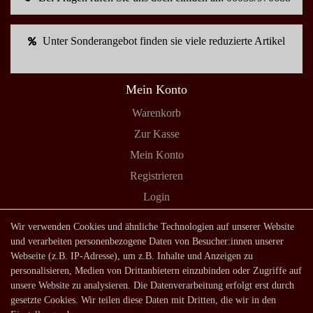
Unter Sonderangebot finden sie viele reduzierte Artikel
Mein Konto
Warenkorb
Zur Kasse
Mein Konto
Registrieren
Login
Shop
Wir verwenden Cookies und ähnliche Technologien auf unserer Website
und verarbeiten personenbezogene Daten von Besucher:innen unserer
Lagerverkauf
Webseite (z.B. IP-Adresse), um z.B. Inhalte und Anzeigen zu
Zahlungsarten
personalisieren, Medien von Drittanbietern einzubinden oder Zugriffe auf
unsere Website zu analysieren. Die Datenverarbeitung erfolgt erst durch
Versandarten und -kosten
gesetzte Cookies. Wir teilen diese Daten mit Dritten, die wir in den
Lieferung in die Schweiz