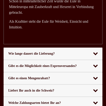
Schon in mittelalterlicher Zeit wurde die Eule in
Mitteleuropa mit Zauberkraft und Hexerei in Verbindung
gebracht.
Als Krafttier steht die Eule für Weisheit, Einsicht und
Intuition.
Wie lange dauert die Lieferung?
Gibt es die Möglichkeit eines Expressversandes?
Gibt es einen Mengenrabatt?
Liefert Ihr auch in die Schweiz?
Welche Zahlungsarten bietet Ihr an?