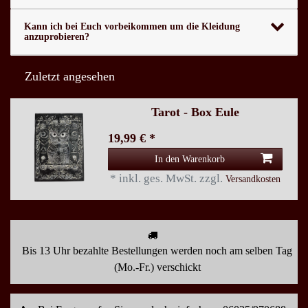
Kann ich bei Euch vorbeikommen um die Kleidung
anzuprobieren?
Zuletzt angesehen
Tarot - Box Eule
19,99 € *
In den Warenkorb
*
inkl. ges. MwSt.
zzgl.
Versandkosten
Bis 13 Uhr bezahlte Bestellungen werden noch am selben Tag
(Mo.-Fr.) verschickt