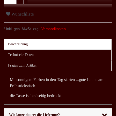
Wunschliste
* inkl. ges. MwSt. zzgl.
Versandkosten
Beschreibung
Technische Daten
Fragen zum Artikel
Mit sonnigem Farben in den Tag starten ...gute Laune am
Frühstückstisch
die Tasse ist beidseitig bedruckt
Wie lange dauert die Lieferung?