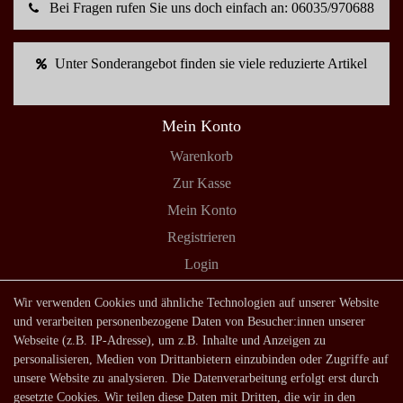
Bei Fragen rufen Sie uns doch einfach an: 06035/970688
Unter Sonderangebot finden sie viele reduzierte Artikel
Mein Konto
Warenkorb
Zur Kasse
Mein Konto
Registrieren
Login
Shop
Wir verwenden Cookies und ähnliche Technologien auf unserer Website
und verarbeiten personenbezogene Daten von Besucher:innen unserer
Lagerverkauf
Webseite (z.B. IP-Adresse), um z.B. Inhalte und Anzeigen zu
Zahlungsarten
personalisieren, Medien von Drittanbietern einzubinden oder Zugriffe auf
unsere Website zu analysieren. Die Datenverarbeitung erfolgt erst durch
Versandarten und -kosten
gesetzte Cookies. Wir teilen diese Daten mit Dritten, die wir in den