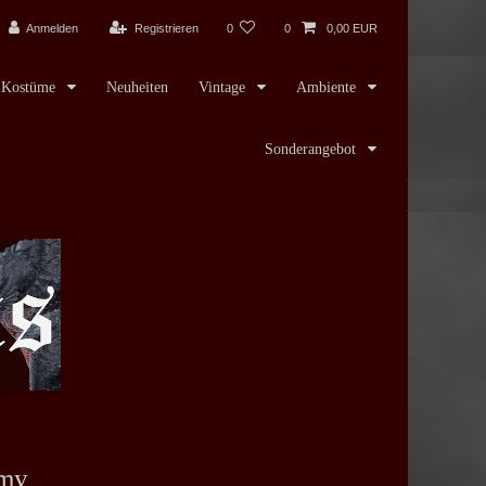
Anmelden
Registrieren
0
0
0,00 EUR
Kostüme
Neuheiten
Vintage
Ambiente
Sonderangebot
my