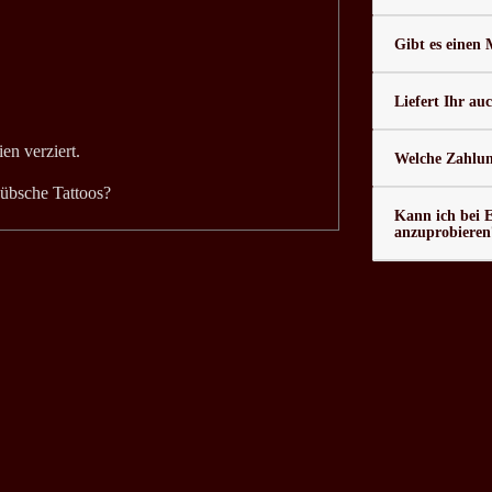
Gibt es einen
Liefert Ihr au
n verziert.
Welche Zahlung
hübsche Tattoos?
Kann ich bei 
anzuprobieren