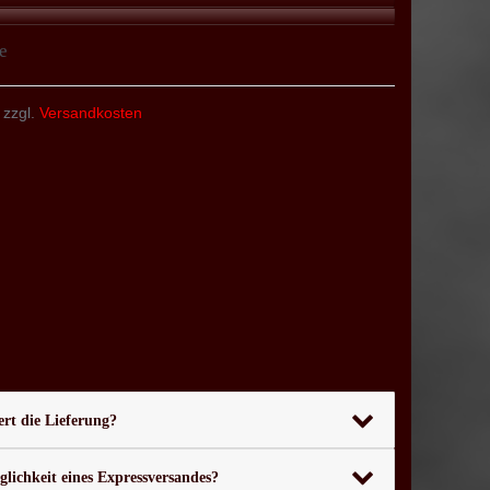
e
 zzgl.
Versandkosten
rt die Lieferung?
glichkeit eines Expressversandes?