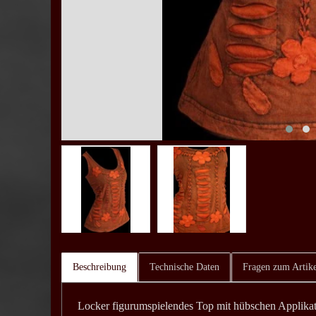
Beschreibung
Technische Daten
Fragen zum Artike
Locker figurumspielendes Top mit hübschen Applikat