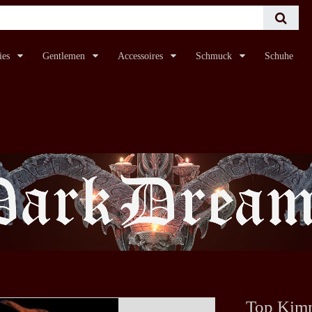
ies
Gentlemen
Accessoires
Schmuck
Schuhe
Top Kim