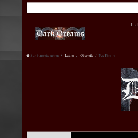
Lad
Zur Startseite gehen
Ladies
Oberteile
Top Kimmy