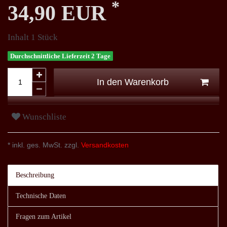
*
34,90 EUR
Inhalt
1
Stück
Durchschnittliche Lieferzeit 2 Tage
In den Warenkorb
Wunschliste
* inkl. ges. MwSt. zzgl.
Versandkosten
Beschreibung
Technische Daten
Fragen zum Artikel