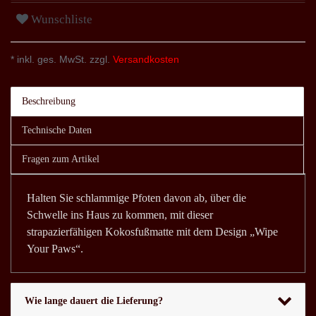
Wunschliste
* inkl. ges. MwSt. zzgl.
Versandkosten
Beschreibung
Technische Daten
Fragen zum Artikel
Halten Sie schlammige Pfoten davon ab, über die
Schwelle ins Haus zu kommen, mit dieser
strapazierfähigen Kokosfußmatte mit dem Design „Wipe
Your Paws“.
Wie lange dauert die Lieferung?