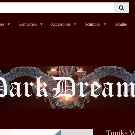
ies
Gentlemen
Accessoires
Schmuck
Schuhe
Tunika W