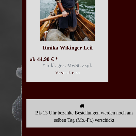
Tunika Wikinger Leif
ab 44,90 € *
*
inkl. ges. MwSt.
zzgl.
Versandkosten
Bis 13 Uhr bezahlte Bestellungen werden noch am
selben Tag (Mo.-Fr.) verschickt