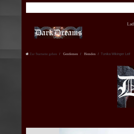
Lad
Zur Startseite gehen
Gentlemen
Hemden
Tunika Wikinger Leif