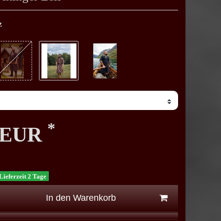
z
*
0 EUR
Lieferzeit 2 Tage
In den Warenkorb