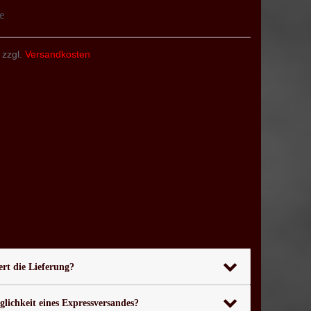
e
 zzgl.
Versandkosten
rt die Lieferung?
glichkeit eines Expressversandes?