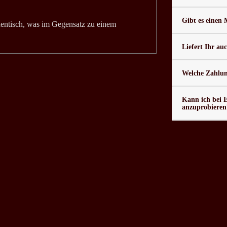
Gibt es einen
thentisch, was im Gegensatz zu einem
Liefert Ihr au
Welche Zahlung
Kann ich bei 
anzuprobieren