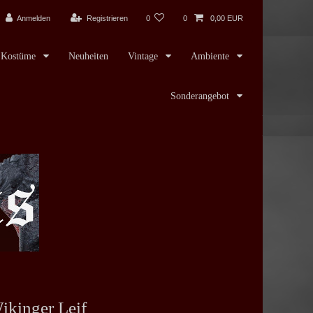
Anmelden
Registrieren
0
0
0,00 EUR
Kostüme
Neuheiten
Vintage
Ambiente
Sonderangebot
ikinger Leif