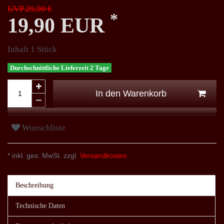
UVP 29,90 €
*
19,90 EUR
Inhalt
1
Stück
Durchschnittliche Lieferzeit 2 Tage
In den Warenkorb
Wunschliste
* inkl. ges. MwSt. zzgl.
Versandkosten
Beschreibung
Technische Daten