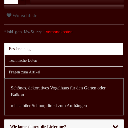
Wunschliste
* inkl. ges. MwSt. zzgl.
Versandkosten
Beschreibung
Technische Daten
Fragen zum Artikel
Schönes, dekoratives Vogelhaus für den Garten oder
Balkon
mit stabiler Schnur, direkt zum Aufhängen
Wie lange dauert die Lieferung?