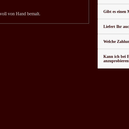
Gibt es einen
evoll von Hand bemalt.
Liefert Ihr au
Welche Zahlung
Kann ich bei 
anzuprobieren