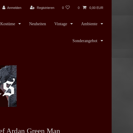
Anmelden
Registrieren
0
0
0,00 EUR
Kostüme
Neuheiten
Vintage
Ambiente
Sonderangebot
ef Ardan Green Man