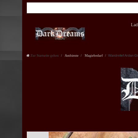
Lad
Zur Startseite gehen
Ambiente
Magiebedarf
Wandrelief Ardan G