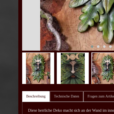
Beschreibung
Technische Daten
Fragen zum Artike
Diese herrliche Deko macht sich an der Wand im in