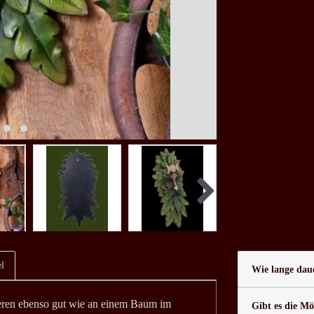
l
Wie lange daue
neren ebenso gut wie an einem Baum im
Gibt es die Mö