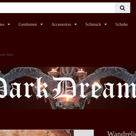
ies
Gentlemen
Accessoires
Schmuck
Schuhe
reen Man
Wandreli