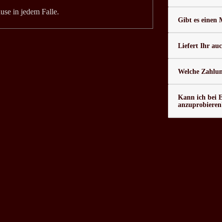
se in jedem Falle.
Gibt es einen
Liefert Ihr au
Welche Zahlung
Kann ich bei 
anzuprobieren