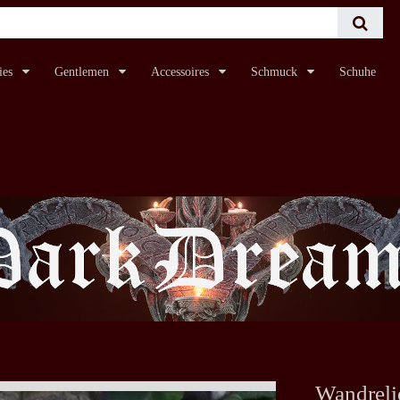
ies
Gentlemen
Accessoires
Schmuck
Schuhe
Wandreli